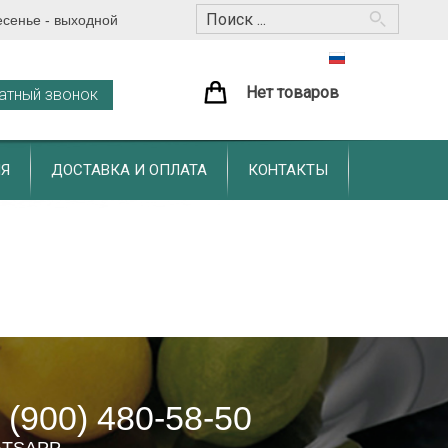
ресенье - выходной
Нет товаров
атный звонок
Я
ДОСТАВКА И ОПЛАТА
КОНТАКТЫ
 (900) 480-58-50