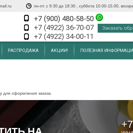
ail.ru
пн-пт. с 9:30 до 18:30 , суббота 10.00-15.00, воск
+7 (900) 480-58-50
+7 (900) 480-58-50
+7 (4922) 36-70-07
Заказать обр
+7 (4922) 34-00-11
РАСПРОДАЖА
АКЦИИ!
ПОЛЕЗНАЯ ИНФОРМАЦИ
ну для оформления заказа.
+7
ТИТЬ НА