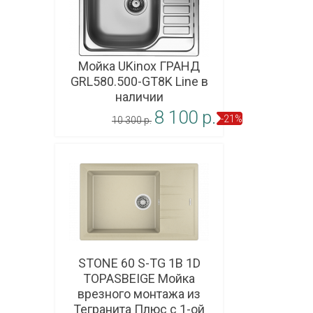
Мойка UKinox ГРАНД
GRL580.500-GT8K Line в
наличии
8 100 p.
-21%
10 300 p.
В корзину
STONE 60 S-TG 1B 1D
TOPASBEIGE Мойка
врезного монтажа из
Тегранита Плюс с 1-ой