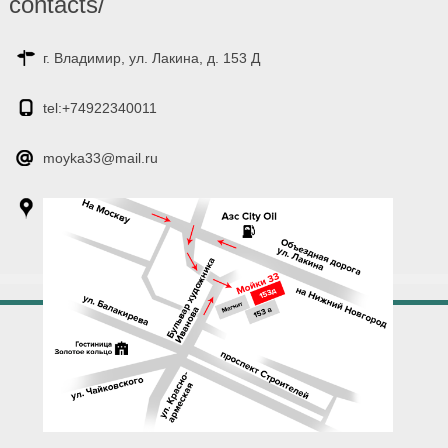
contacts/
г. Владимир, ул. Лакина, д. 153 Д
tel:+74922340011
moyka33@mail.ru