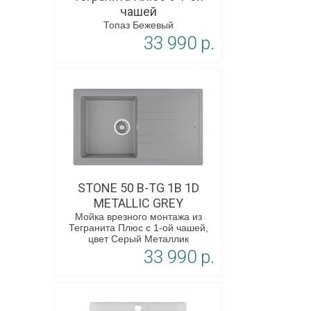
чашей
Топаз Бежевый
33 990 p.
В корзину
STONE 50 B-TG 1B 1D
METALLIC GREY
Мойка врезного монтажа из
Тегранита Плюс с 1-ой чашей,
цвет Серый Металлик
33 990 p.
В корзину