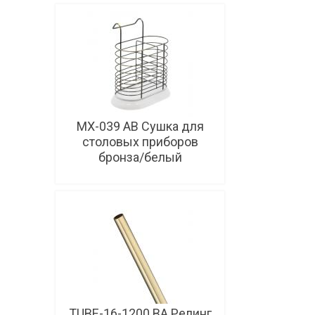
В корзину
MX-039 AB Сушка для
столовых приборов
бронза/белый
В корзину
TUBE-16-1200 ВА Релинг