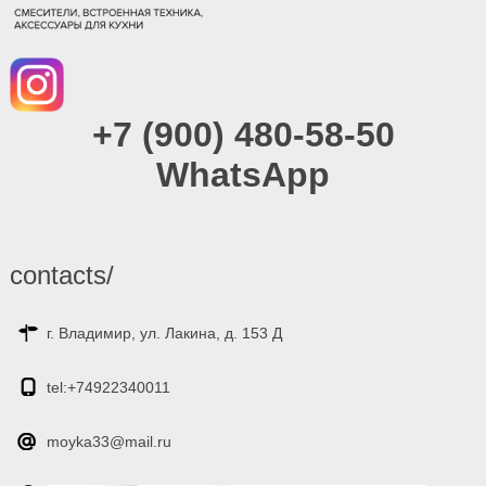
+7 (900) 480-58-50
WhatsApp
contacts/
г. Владимир, ул. Лакина, д. 153 Д
tel:+74922340011
moyka33@mail.ru