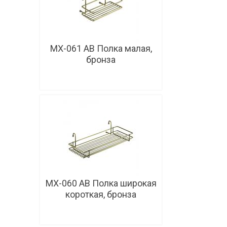
MX-061 AB Полка малая,
бронза
В корзину
MX-060 AB Полка широкая
короткая, бронза