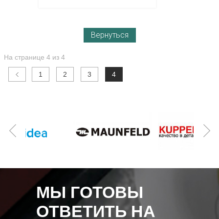
В корзину
Вернуться
На странице 4 из 4
1
2
3
4
МЫ ГОТОВЫ
ОТВЕТИТЬ НА